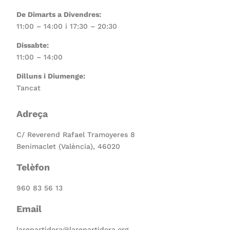
De Dimarts a Divendres:
11:00 – 14:00 i 17:30 – 20:30
Dissabte:
11:00 – 14:00
Dilluns i Diumenge:
Tancat
Adreça
C/ Reverend Rafael Tramoyeres 8
Benimaclet (València), 46020
Telèfon
960 83 56 13
Email
larepartidora@larepartidora.org