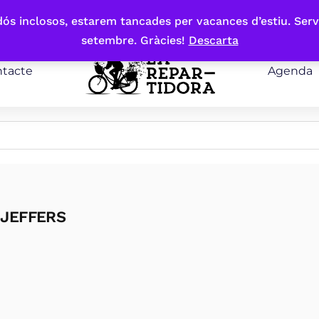
bdós inclosos, estarem tancades per vacances d’estiu. Serv
setembre. Gràcies!
Descarta
tacte
Agenda
 JEFFERS