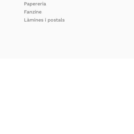
Papereria
Fanzine
Làmines i postals