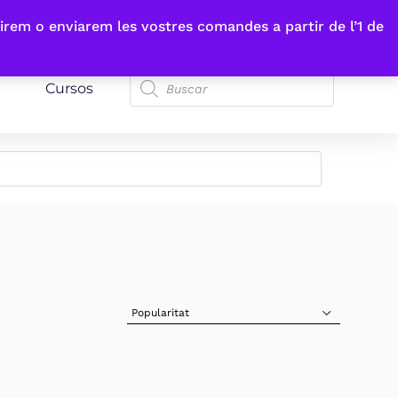
irem o enviarem les vostres comandes a partir de l’1 de
Cursos
Sort Products