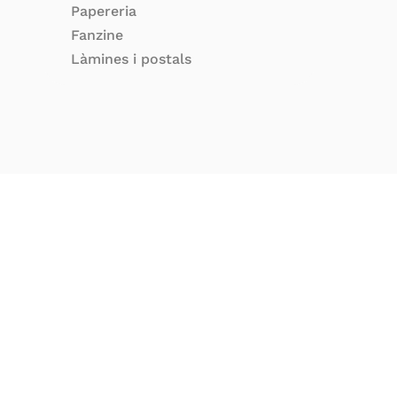
Papereria
Fanzine
Làmines i postals