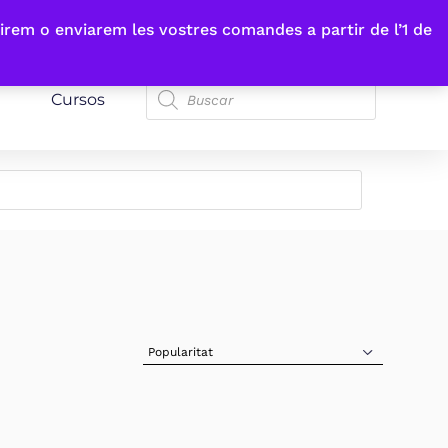
irem o enviarem les vostres comandes a partir de l’1 de
Cursos
Sort Products