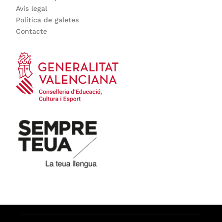
Avís legal
Política de galetes
Contacte