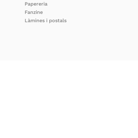
Papereria
Fanzine
Làmines i postals