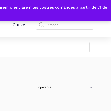
irem o enviarem les vostres comandes a partir de l’1 de
Cursos
Sort Products