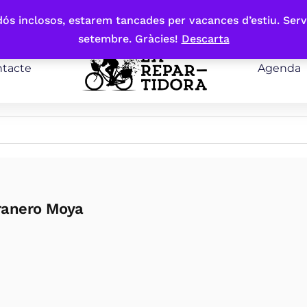
bdós inclosos, estarem tancades per vacances d’estiu. Serv
setembre. Gràcies!
Descarta
tacte
Agenda
ranero Moya