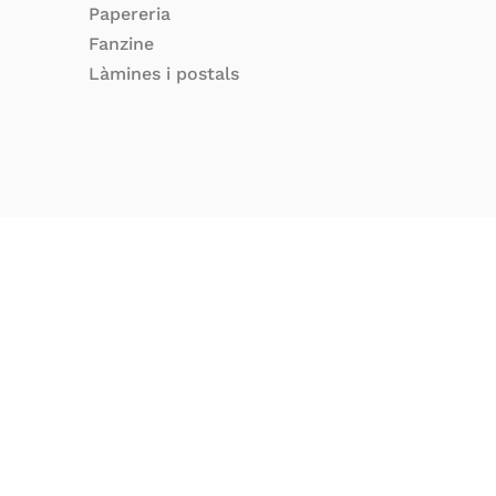
Papereria
Fanzine
Làmines i postals