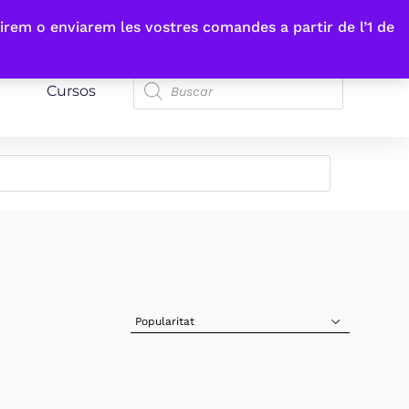
irem o enviarem les vostres comandes a partir de l’1 de
Cursos
Sort Products