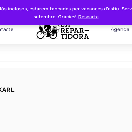
bdós inclosos, estarem tancades per vacances d’estiu. Serv
setembre. Gràcies!
Descarta
tacte
Agenda
 KARL