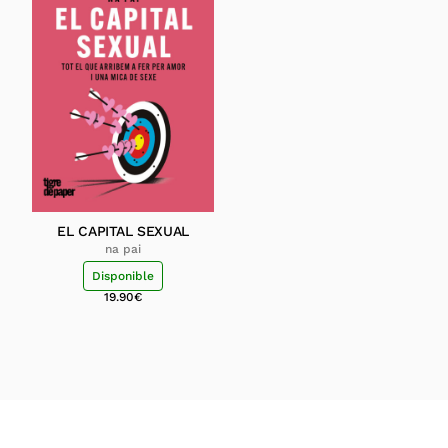
EL CAPITAL SEXUAL
na pai
Disponible
19.90
€