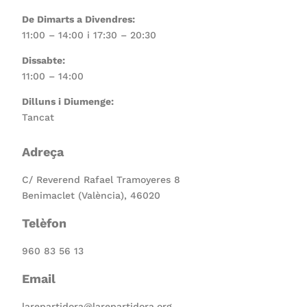
De Dimarts a Divendres:
11:00 – 14:00 i 17:30 – 20:30
Dissabte:
11:00 – 14:00
Dilluns i Diumenge:
Tancat
Adreça
C/ Reverend Rafael Tramoyeres 8
Benimaclet (València), 46020
Telèfon
960 83 56 13
Email
larepartidora@larepartidora.org