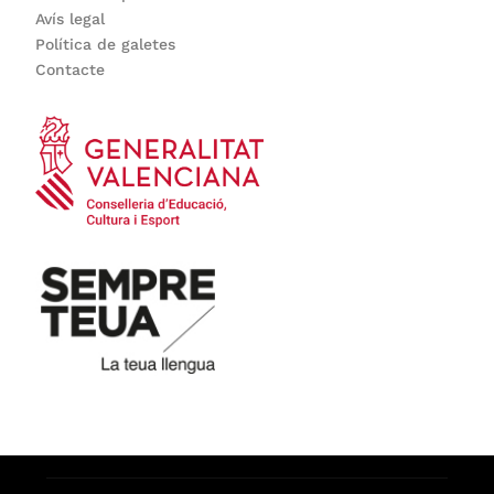
Avís legal
Política de galetes
Contacte