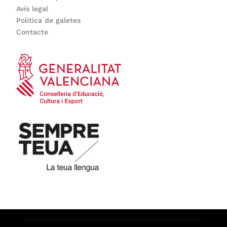
Avís legal
Política de galetes
Contacte