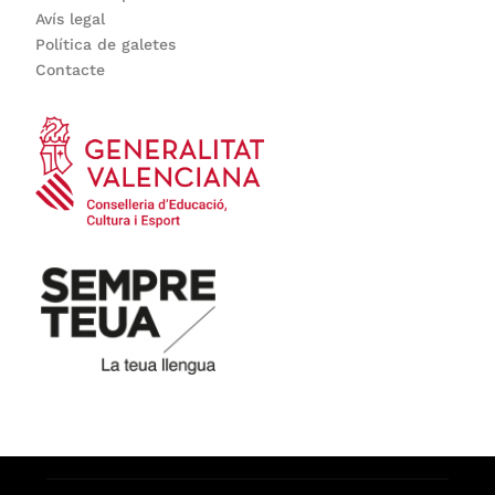
Avís legal
Política de galetes
Contacte