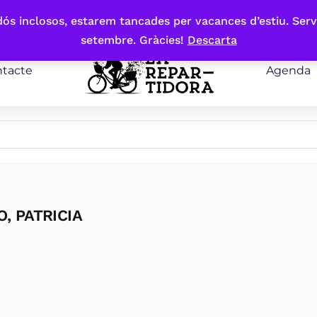
bdós inclosos, estarem tancades per vacances d’estiu. Serv
setembre. Gràcies!
Descarta
tacte
Agenda
, PATRICIA