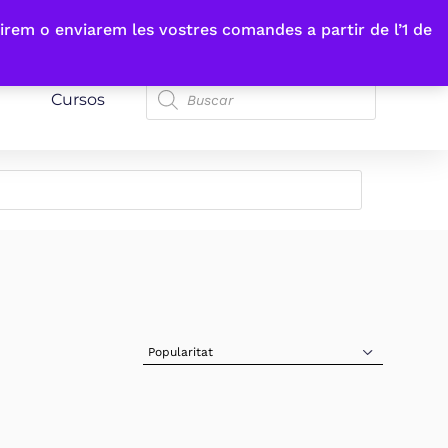
irem o enviarem les vostres comandes a partir de l’1 de
Cursos
Sort Products