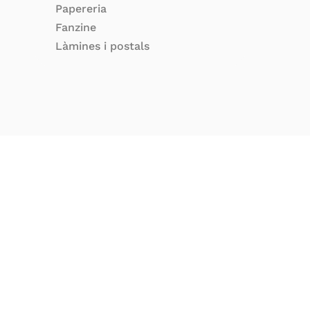
Papereria
Fanzine
Làmines i postals