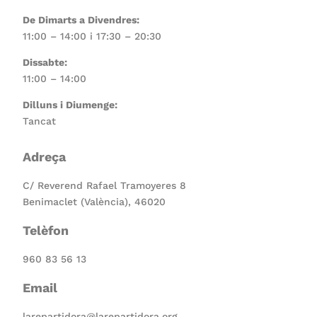
De Dimarts a Divendres:
11:00 – 14:00 i 17:30 – 20:30
Dissabte:
11:00 – 14:00
Dilluns i Diumenge:
Tancat
Adreça
C/ Reverend Rafael Tramoyeres 8
Benimaclet (València), 46020
Telèfon
960 83 56 13
Email
larepartidora@larepartidora.org