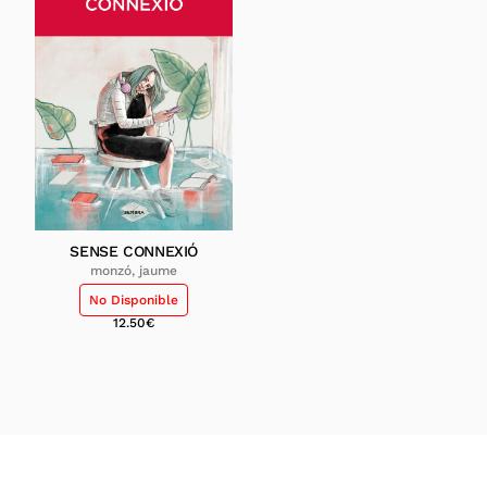
SENSE CONNEXIÓ
monzó, jaume
No Disponible
12.50
€