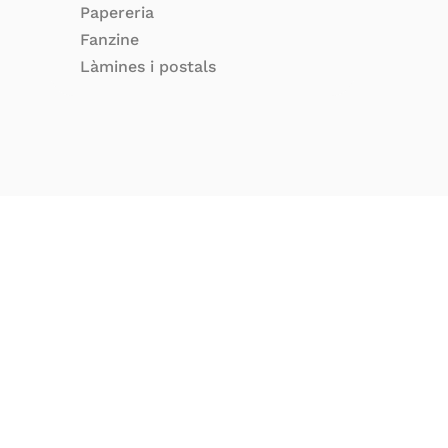
Papereria
Fanzine
Làmines i postals