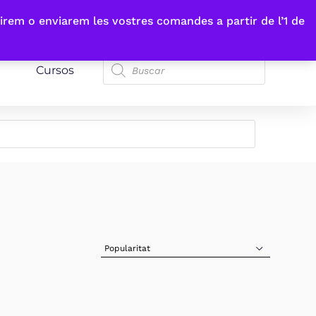
irem o enviarem les vostres comandes a partir de l’1 de
Cursos
Sort Products