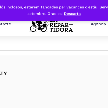
bdós inclosos, estarem tancades per vacances d’estiu. Serv
setembre. Gràcies!
Descarta
tacte
Agenda
ATY