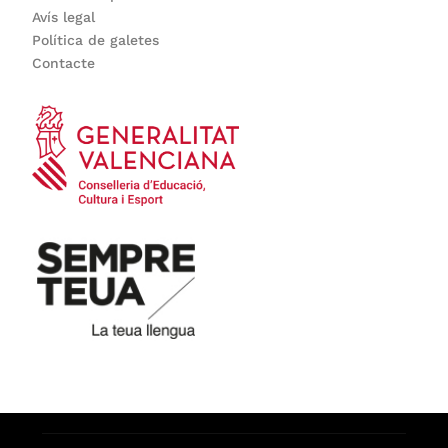
Avís legal
Política de galetes
Contacte