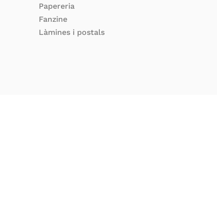
Papereria
Fanzine
Làmines i postals