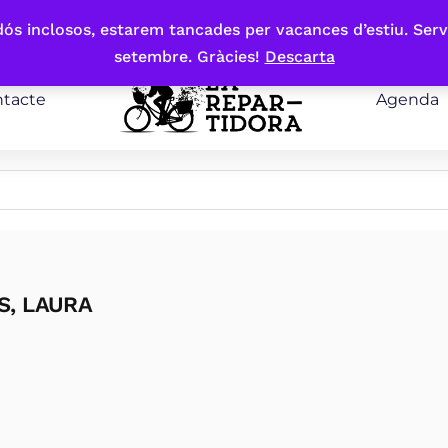
bdós inclosos, estarem tancades per vacances d’estiu. Serv
setembre. Gràcies!
Descarta
tacte
Agenda
S, LAURA