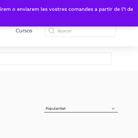
irem o enviarem les vostres comandes a partir de l’1 de
Cursos
Sort Products