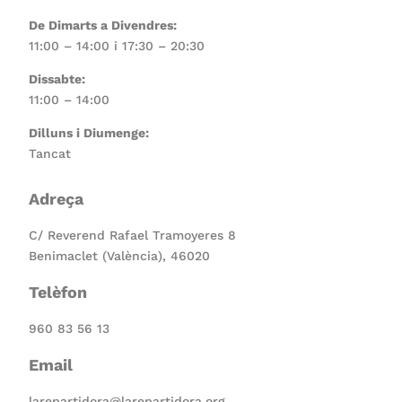
De Dimarts a Divendres:
11:00 – 14:00 i 17:30 – 20:30
Dissabte:
11:00 – 14:00
Dilluns i Diumenge:
Tancat
Adreça
C/ Reverend Rafael Tramoyeres 8
Benimaclet (València), 46020
Telèfon
960 83 56 13
Email
larepartidora@larepartidora.org