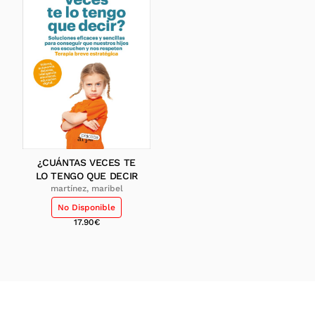
¿CUÁNTAS VECES TE
LO TENGO QUE DECIR
martínez, maribel
No Disponible
17.90
€