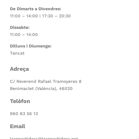
De Dimarts a Divendres:
11:00 – 14:00 i 17:30 – 20:30
Dissabte:
11:00 – 14:00
Dilluns i Diumenge:
Tancat
Adreça
C/ Reverend Rafael Tramoyeres 8
Benimaclet (València), 46020
Telèfon
960 83 56 13
Email
larepartidora@larepartidora.org