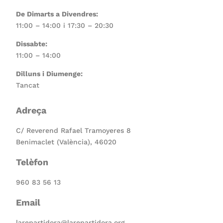
De Dimarts a Divendres:
11:00 – 14:00 i 17:30 – 20:30
Dissabte:
11:00 – 14:00
Dilluns i Diumenge:
Tancat
Adreça
C/ Reverend Rafael Tramoyeres 8
Benimaclet (València), 46020
Telèfon
960 83 56 13
Email
larepartidora@larepartidora.org