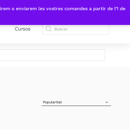
irem o enviarem les vostres comandes a partir de l’1 de
Cursos
Sort Products