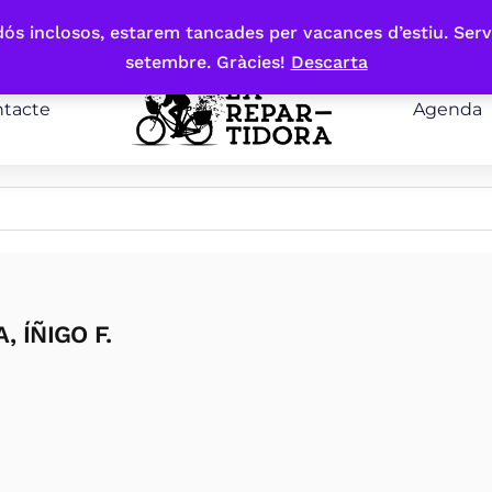
bdós inclosos, estarem tancades per vacances d’estiu. Serv
setembre. Gràcies!
Descarta
tacte
Agenda
 ÍÑIGO F.