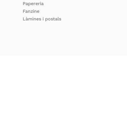
Papereria
Fanzine
Làmines i postals