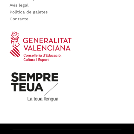
Avís legal
Política de galetes
Contacte