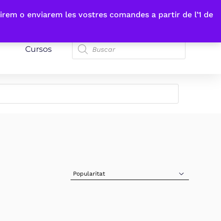
irem o enviarem les vostres comandes a partir de l’1 de
Cursos
Sort Products