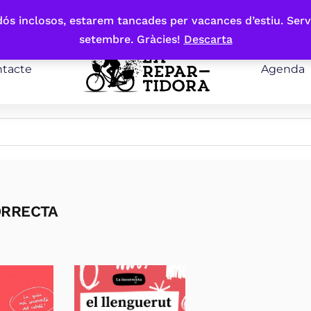
bdós inclosos, estarem tancades per vacances d’estiu. Serv
setembre. Gràcies!
Descarta
tacte
Agenda
ORRECTA