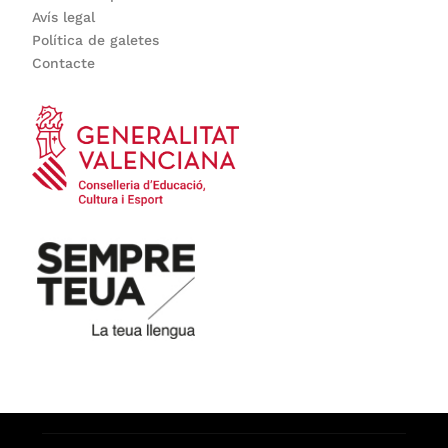
Avís legal
Política de galetes
Contacte