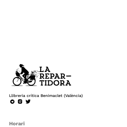
Llibreria crítica Benimaclet (València)
Horari