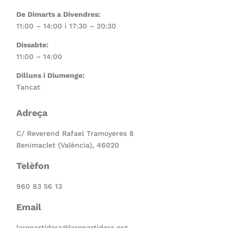
De Dimarts a Divendres:
11:00 – 14:00 i 17:30 – 20:30
Dissabte:
11:00 – 14:00
Dilluns i Diumenge:
Tancat
Adreça
C/ Reverend Rafael Tramoyeres 8
Benimaclet (València), 46020
Telèfon
960 83 56 13
Email
larepartidora@larepartidora.org