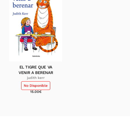
EL TIGRE QUE VA
VENIR A BERENAR
judith kerr
No Disponible
15.00
€