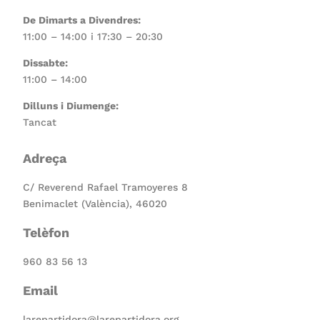
De Dimarts a Divendres:
11:00 – 14:00 i 17:30 – 20:30
Dissabte:
11:00 – 14:00
Dilluns i Diumenge:
Tancat
Adreça
C/ Reverend Rafael Tramoyeres 8
Benimaclet (València), 46020
Telèfon
960 83 56 13
Email
larepartidora@larepartidora.org