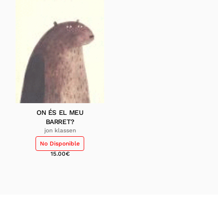
ON ÉS EL MEU
BARRET?
jon klassen
No Disponible
15.00
€