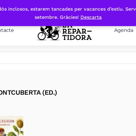
bdós inclosos, estarem tancades per vacances d’estiu. Serv
setembre. Gràcies!
Descarta
tacte
Agenda
ONTCUBERTA (ED.)