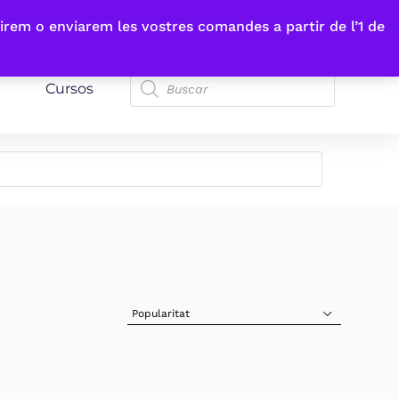
irem o enviarem les vostres comandes a partir de l’1 de
Cursos
Sort Products