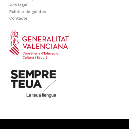
Avís legal
Política de galetes
Contacte