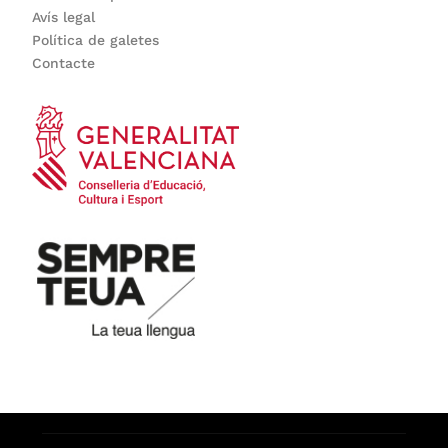
Avís legal
Política de galetes
Contacte