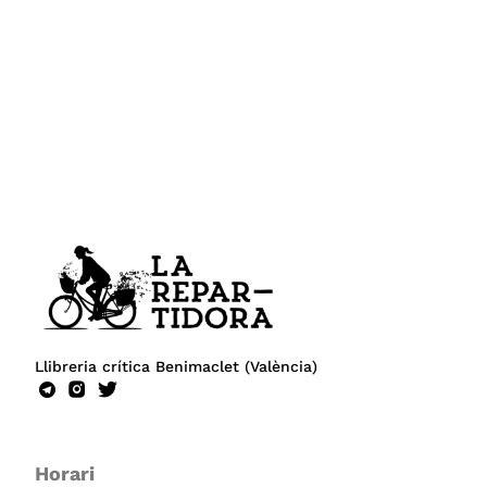
Llibreria crítica Benimaclet (València)
Horari