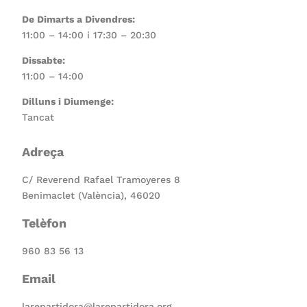
De Dimarts a Divendres:
11:00 – 14:00 i 17:30 – 20:30
Dissabte:
11:00 – 14:00
Dilluns i Diumenge:
Tancat
Adreça
C/ Reverend Rafael Tramoyeres 8
Benimaclet (València), 46020
Telèfon
960 83 56 13
Email
larepartidora@larepartidora.org