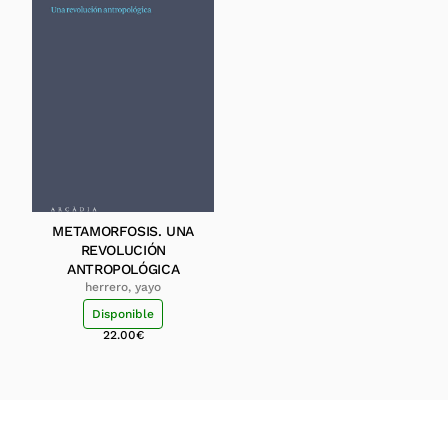
METAMORFOSIS. UNA
REVOLUCIÓN
ANTROPOLÓGICA
herrero, yayo
Disponible
22.00
€