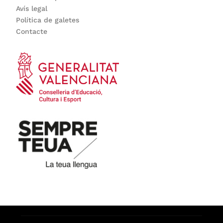
Avís legal
Política de galetes
Contacte