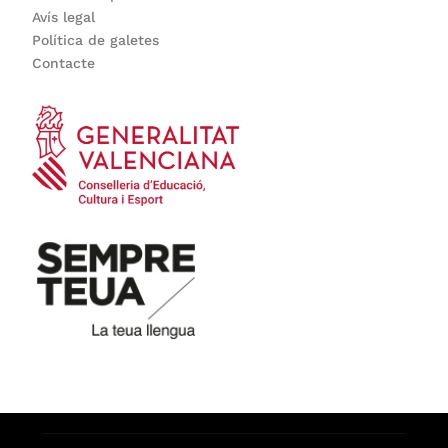
Avís legal
Política de galetes
Contacte