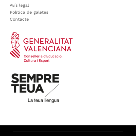
Avís legal
Política de galetes
Contacte