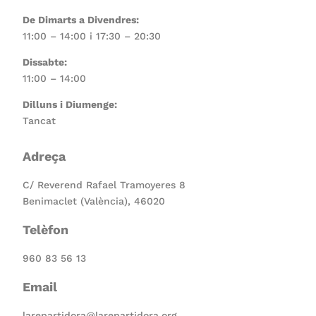
De Dimarts a Divendres:
11:00 – 14:00 i 17:30 – 20:30
Dissabte:
11:00 – 14:00
Dilluns i Diumenge:
Tancat
Adreça
C/ Reverend Rafael Tramoyeres 8
Benimaclet (València), 46020
Telèfon
960 83 56 13
Email
larepartidora@larepartidora.org