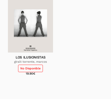
LOS ILUSIONISTAS
giralt torrente, marcos
No Disponible
19.90
€