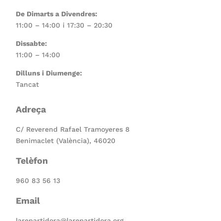
De Dimarts a Divendres:
11:00 – 14:00 i 17:30 – 20:30
Dissabte:
11:00 – 14:00
Dilluns i Diumenge:
Tancat
Adreça
C/ Reverend Rafael Tramoyeres 8
Benimaclet (València), 46020
Telèfon
960 83 56 13
Email
larepartidora@larepartidora.org