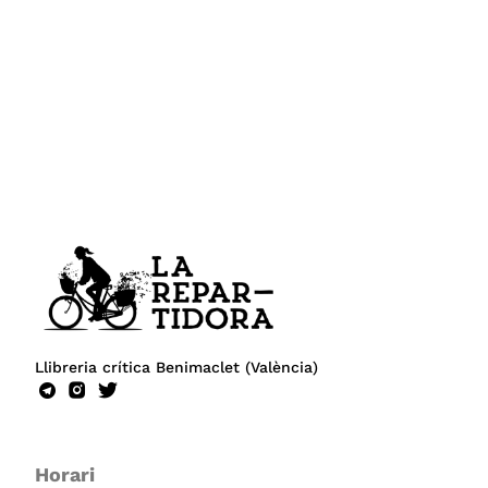
Llibreria crítica Benimaclet (València)
Horari