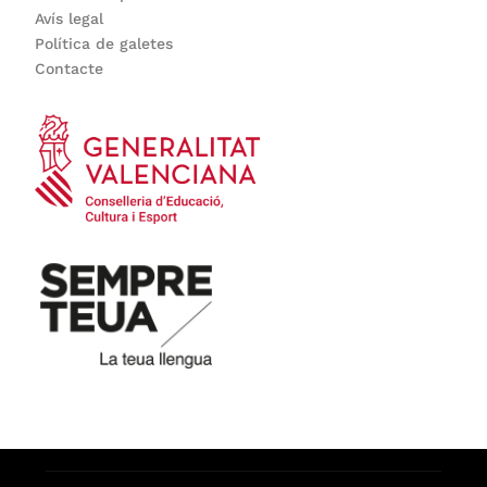
Avís legal
Política de galetes
Contacte