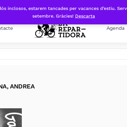
bdós inclosos, estarem tancades per vacances d’estiu. Serv
setembre. Gràcies!
Descarta
tacte
Agenda
NA, ANDREA