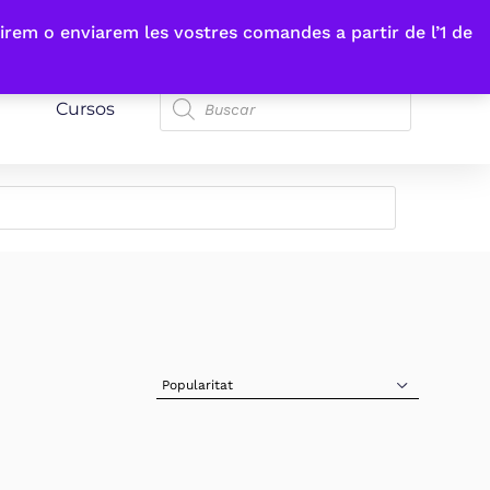
irem o enviarem les vostres comandes a partir de l’1 de
Cursos
Sort Products