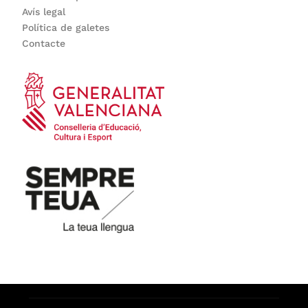
Avís legal
Política de galetes
Contacte