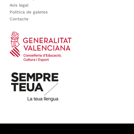
Avís legal
Política de galetes
Contacte