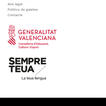
Avís legal
Política de galetes
Contacte