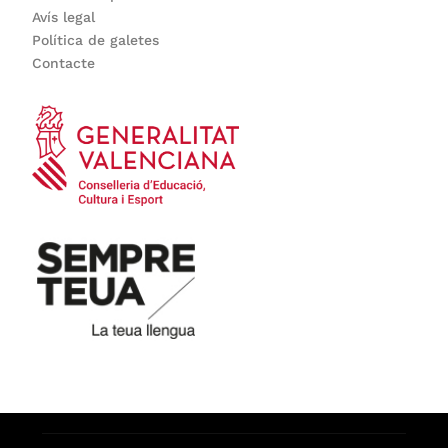
Avís legal
Política de galetes
Contacte