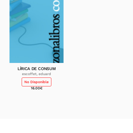
LÍRICA DE CONSUM
escoffet, eduard
No Disponible
16.00
€