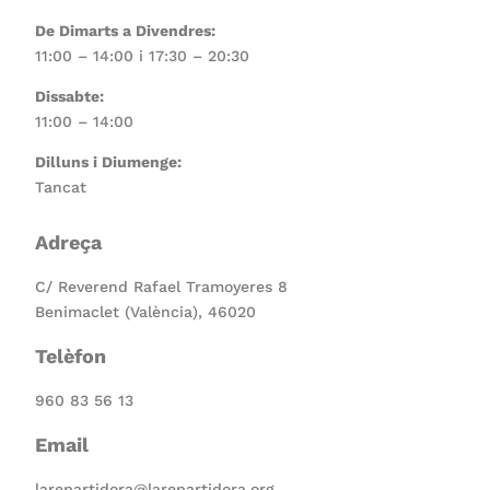
De Dimarts a Divendres:
11:00 – 14:00 i 17:30 – 20:30
Dissabte:
11:00 – 14:00
Dilluns i Diumenge:
Tancat
Adreça
C/ Reverend Rafael Tramoyeres 8
Benimaclet (València), 46020
Telèfon
960 83 56 13
Email
larepartidora@larepartidora.org