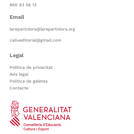
960 83 56 13
Email
larepartidora@larepartidora.org
caliueditorial@gmail.com
Legal
Política de privacitat
Avís legal
Política de galetes
Contacte