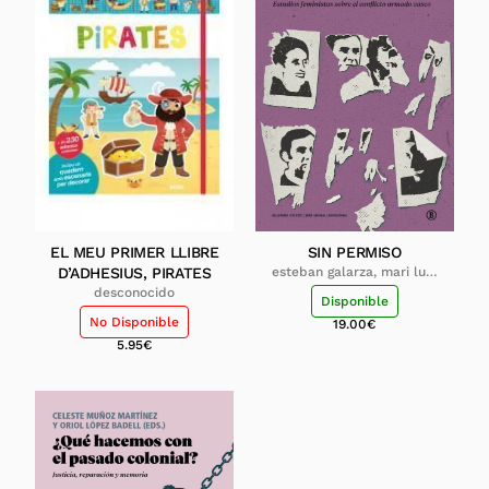
EL MEU PRIMER LLIBRE
SIN PERMISO
D’ADHESIUS, PIRATES
esteban galarza, mari luz;
dañobeitia ceballos, olatz;
desconocido
Disponible
luxan serrano, marta
No Disponible
19.00
€
5.95
€