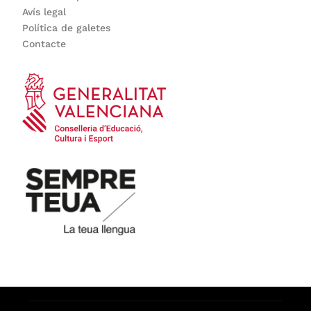
Avís legal
Política de galetes
Contacte