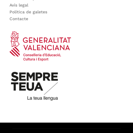
Avís legal
Política de galetes
Contacte