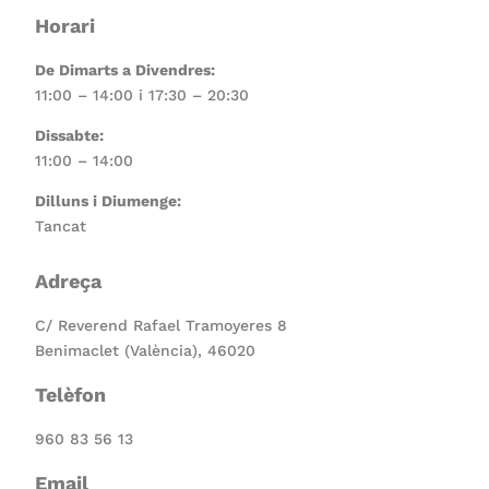
Horari
De Dimarts a Divendres:
11:00 – 14:00 i 17:30 – 20:30
Dissabte:
11:00 – 14:00
Dilluns i Diumenge:
Tancat
Adreça
C/ Reverend Rafael Tramoyeres 8
Benimaclet (València), 46020
Telèfon
960 83 56 13
Email