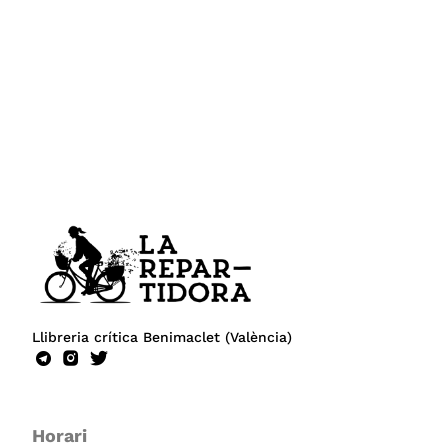
Llibreria crítica Benimaclet (València)
Horari