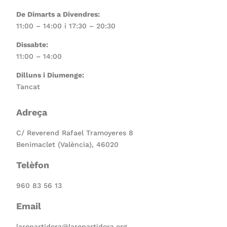
De Dimarts a Divendres:
11:00 – 14:00 i 17:30 – 20:30
Dissabte:
11:00 – 14:00
Dilluns i Diumenge:
Tancat
Adreça
C/ Reverend Rafael Tramoyeres 8
Benimaclet (València), 46020
Telèfon
960 83 56 13
Email
larepartidora@larepartidora.org