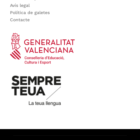
Avís legal
Política de galetes
Contacte