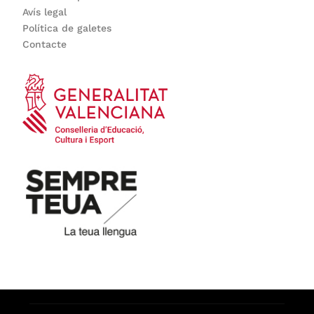
Avís legal
Política de galetes
Contacte