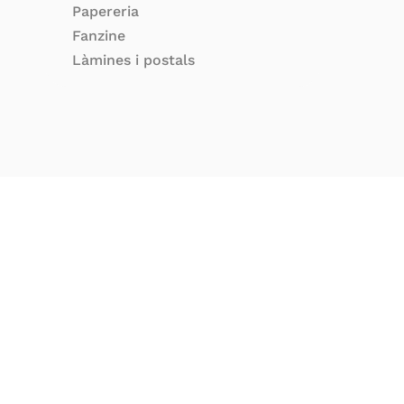
Papereria
Fanzine
Làmines i postals