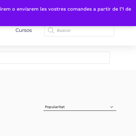
irem o enviarem les vostres comandes a partir de l’1 de
Cursos
Sort Products