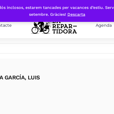
bdós inclosos, estarem tancades per vacances d’estiu. Serv
setembre. Gràcies!
Descarta
tacte
Agenda
A GARCÍA, LUIS