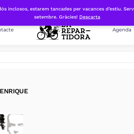
bdós inclosos, estarem tancades per vacances d’estiu. Serv
setembre. Gràcies!
Descarta
tacte
Agenda
 ENRIQUE