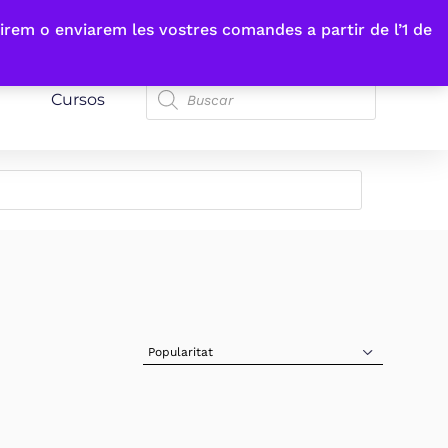
irem o enviarem les vostres comandes a partir de l’1 de
Cursos
Sort Products