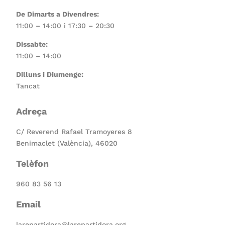
De Dimarts a Divendres:
11:00 – 14:00 i 17:30 – 20:30
Dissabte:
11:00 – 14:00
Dilluns i Diumenge:
Tancat
Adreça
C/ Reverend Rafael Tramoyeres 8
Benimaclet (València), 46020
Telèfon
960 83 56 13
Email
larepartidora@larepartidora.org