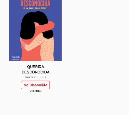
QUERIDA
DESCONOCIDA
bertran, julia
No Disponible
20.90
€